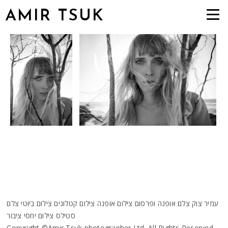
AMIR TSUK
עמיר צוק צלם אופנה ופרסום צילום אופנה צילום קטלוגים צילום ביוטי צלם
סטילס צילום יחסי ציבור
Copyright ©Amir Tsuk photographer Ltd .All Rights Reserved.